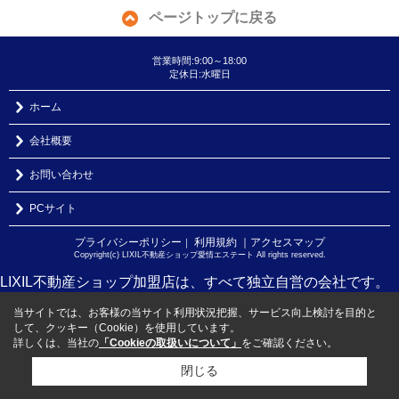
ページトップに戻る
営業時間:9:00～18:00
定休日:水曜日
ホーム
会社概要
お問い合わせ
PCサイト
プライバシーポリシー
利用規約
｜アクセスマップ
｜
Copyright(c) LIXIL不動産ショップ愛情エステート All rights reserved.
LIXIL不動産ショップ加盟店は、すべて独立自営の会社です。
当サイトでは、お客様の当サイト利用状況把握、サービス向上検討を目的と
して、クッキー（Cookie）を使用しています。
詳しくは、当社の
「Cookieの取扱いについて」
をご確認ください。
閉じる