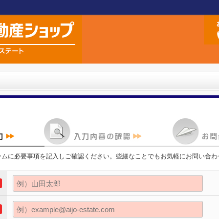
ームに必要事項を記入しご確認ください。些細なことでもお気軽にお問い合わ