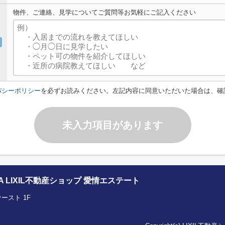
物件、ご連絡、見学についてご質問等お気軽にご記入ください
バシーポリシー
を必ずお読みください。左記内容に同意いただいた場合は、確
未入力項目があります
LIXIL不動産ショップ 愛情エステート
ースト 1F