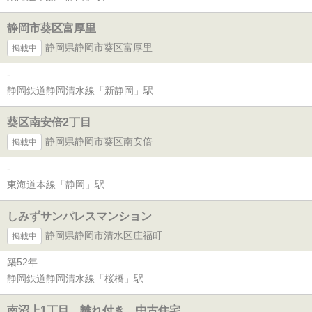
静岡市葵区富厚里
静岡県静岡市葵区富厚里
掲載中
-
静岡鉄道静岡清水線
「
新静岡
」駅
葵区南安倍2丁目
静岡県静岡市葵区南安倍
掲載中
-
東海道本線
「
静岡
」駅
しみずサンパレスマンション
静岡県静岡市清水区庄福町
掲載中
築52年
静岡鉄道静岡清水線
「
桜橋
」駅
南沼上1丁目 離れ付き 中古住宅