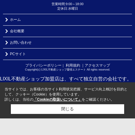
営業時間:9:00～18:00
定休日:水曜日
ホーム
会社概要
お問い合わせ
PCサイト
プライバシーポリシー
利用規約
｜アクセスマップ
｜
Copyright(c) LIXIL不動産ショップ愛情エステート All rights reserved.
LIXIL不動産ショップ加盟店は、すべて独立自営の会社です。
当サイトでは、お客様の当サイト利用状況把握、サービス向上検討を目的と
して、クッキー（Cookie）を使用しています。
詳しくは、当社の
「Cookieの取扱いについて」
をご確認ください。
閉じる