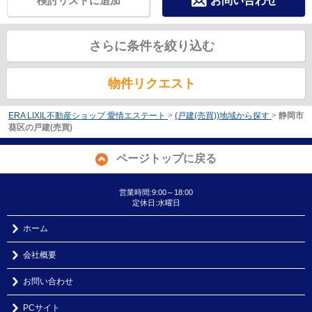
検討リストに追加
お問い合わせ
さらに条件を絞り込む
物件リクエスト
ERA LIXIL不動産ショップ 愛情エステート
>
(戸建(売買))地域から探す
>
静岡市
葵区の戸建(売買)
ページトップに戻る
営業時間:9:00～18:00
定休日:水曜日
ホーム
会社概要
お問い合わせ
PCサイト