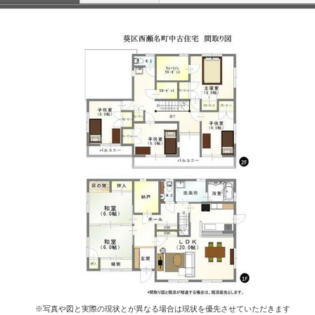
※写真や図と実際の現状とが異なる場合は現状を優先させていただきます