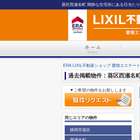
ERA LIXIL不動産ショップ 愛情エステー
過去掲載物件：葵区西瀬名
▼ご希望の物件をお探しします
同じエリアの物件
静岡市葵区
西瀬名町