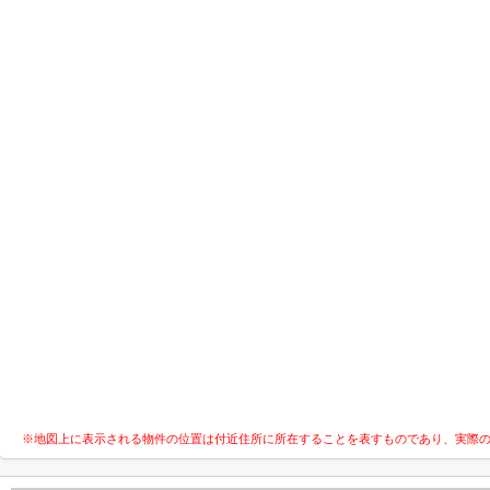
※地図上に表示される物件の位置は付近住所に所在することを表すものであり、実際