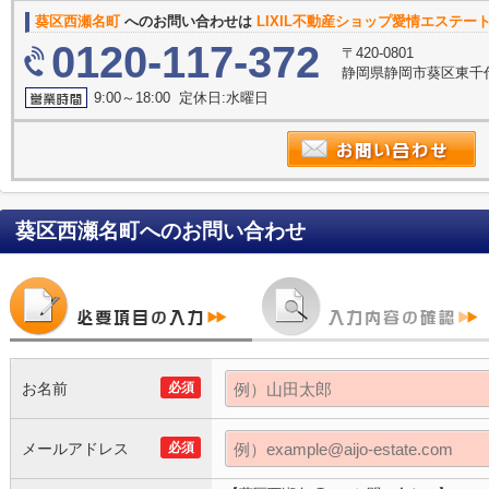
葵区西瀬名町
へのお問い合わせは
LIXIL不動産ショップ愛情エステー
0120-117-372
〒420-0801
静岡県静岡市葵区東千代田
9:00～18:00 定休日:水曜日
葵区西瀬名町
へのお問い合わせ
お名前
必須
メールアドレス
必須