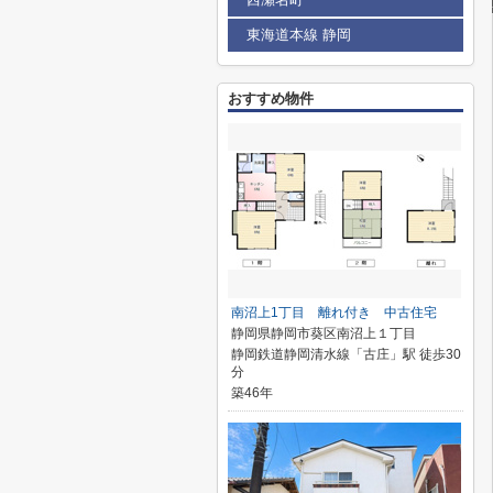
東海道本線 静岡
おすすめ物件
南沼上1丁目 離れ付き 中古住宅
静岡県静岡市葵区南沼上１丁目
静岡鉄道静岡清水線「古庄」駅 徒歩30
分
築46年