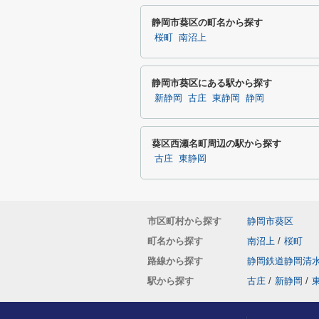
静岡市葵区の町名から探す
桜町
南沼上
静岡市葵区にある駅から探す
新静岡
古庄
東静岡
静岡
葵区西瀬名町周辺の駅から探す
古庄
東静岡
市区町村から探す
静岡市葵区
町名から探す
南沼上
/
桜町
路線から探す
静岡鉄道静岡清
駅から探す
古庄
/
新静岡
/