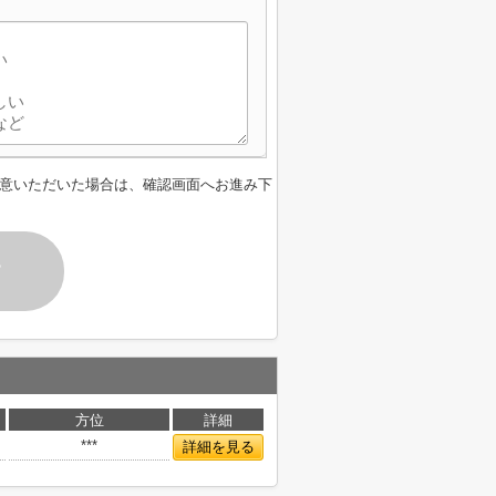
意いただいた場合は、確認画面へお進み下
す
方位
詳細
***
詳細を見る