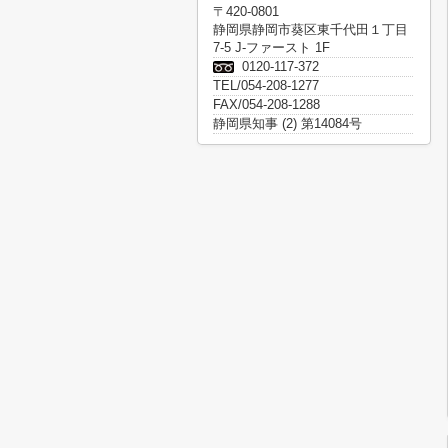
〒420-0801
静岡県静岡市葵区東千代田１丁目
7-5 J-ファースト 1F
0120-117-372
TEL/054-208-1277
FAX/054-208-1288
静岡県知事 (2) 第14084号