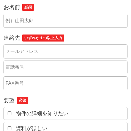
お名前
必須
連絡先
いずれか１つ以上入力
要望
必須
物件の詳細を知りたい
資料がほしい