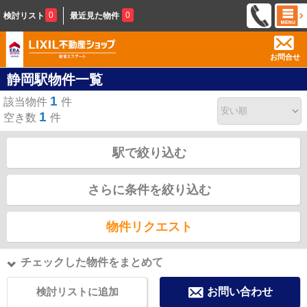
0
0
検討リスト
最近見た物件
お問合せ
静岡駅物件一覧
1
該当物件
件
1
空き数
件
駅で絞り込む
さらに条件を絞り込む
物件リクエスト
チェックした物件をまとめて
検討リストに追加
お問い合わせ