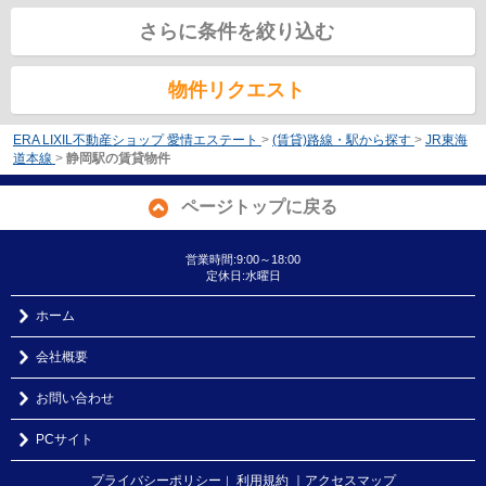
さらに条件を絞り込む
物件リクエスト
ERA LIXIL不動産ショップ 愛情エステート
>
(賃貸)路線・駅から探す
>
JR東海
道本線
>
静岡駅の賃貸物件
ページトップに戻る
営業時間:9:00～18:00
定休日:水曜日
ホーム
会社概要
お問い合わせ
PCサイト
プライバシーポリシー
利用規約
｜アクセスマップ
｜