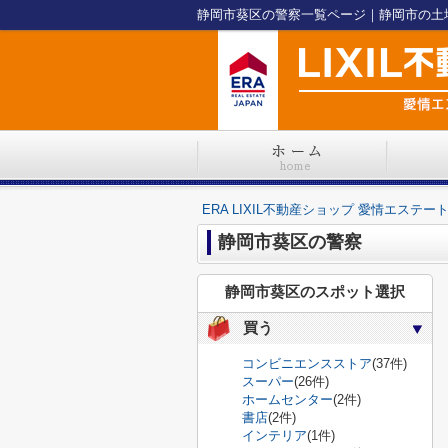
ERA LIXIL不動産ショップ 愛情エステー
静岡市葵区の警察
静岡市葵区のスポット選択
買う
コンビニエンスストア
(37件)
スーパー
(26件)
ホームセンター
(2件)
書店
(2件)
インテリア
(1件)