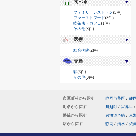
食べる
ファミリーレストラン
(3件)
ファーストフード
(3件)
喫茶店・カフェ
(1件)
その他
(3件)
医療
総合病院
(2件)
交通
駅
(3件)
その他
(3件)
市区町村から探す
静岡市葵区
/
静
町名から探す
川越町
/
富厚里
/
路線から探す
東海道本線
/
東
駅から探す
静岡
/
清水
/
焼