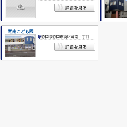
竜南こども園
静岡県静岡市葵区竜南１丁目