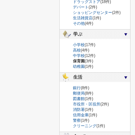
ドラッグストア
(18件)
デパート
(2件)
ショッピングセンター
(2件)
生活雑貨店
(1件)
その他
(4件)
学ぶ
小学校
(17件)
高校
(4件)
中学校
(12件)
保育園
(3件)
幼稚園
(1件)
生活
銀行
(8件)
郵便局
(8件)
図書館
(1件)
市役所・区役所
(2件)
消防署
(1件)
信用金庫
(1件)
警察
(1件)
クリーニング
(1件)