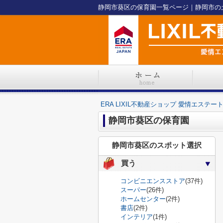
ERA LIXIL不動産ショップ 愛情エステー
静岡市葵区の保育園
静岡市葵区のスポット選択
買う
コンビニエンスストア
(37件)
スーパー
(26件)
ホームセンター
(2件)
書店
(2件)
インテリア
(1件)