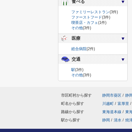
食べる
ファミリーレストラン
(3件)
ファーストフード
(3件)
喫茶店・カフェ
(1件)
その他
(3件)
医療
総合病院
(2件)
交通
駅
(3件)
その他
(3件)
市区町村から探す
静岡市葵区
/
静
町名から探す
川越町
/
富厚里
/
路線から探す
東海道本線
/
東
駅から探す
静岡
/
清水
/
焼