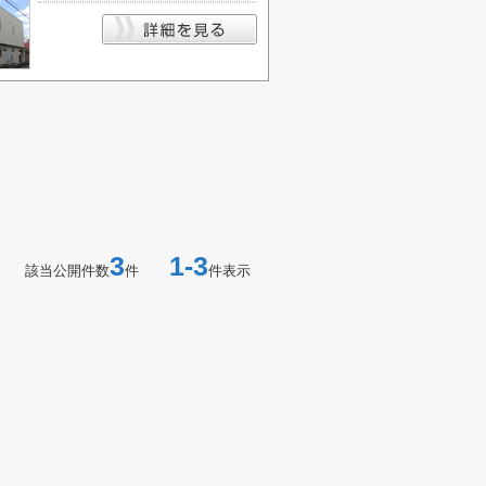
3
1-3
該当公開件数
件
件表示