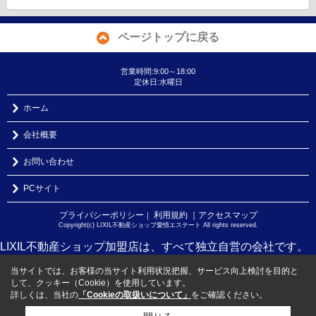
ページトップに戻る
営業時間:9:00～18:00
定休日:水曜日
ホーム
会社概要
お問い合わせ
PCサイト
プライバシーポリシー
利用規約
｜アクセスマップ
｜
Copyright(c) LIXIL不動産ショップ愛情エステート All rights reserved.
LIXIL不動産ショップ加盟店は、すべて独立自営の会社です。
当サイトでは、お客様の当サイト利用状況把握、サービス向上検討を目的と
して、クッキー（Cookie）を使用しています。
詳しくは、当社の
「Cookieの取扱いについて」
をご確認ください。