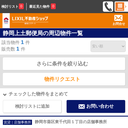
0
0
検討リスト
最近見た物件
お問合せ
静岡上土郵便局の周辺物件一覧
1
該当物件
件
1
販売数
件
さらに条件を絞り込む
物件リクエスト
チェックした物件をまとめて
検討リストに追加
お問い合わせ
静岡市葵区東千代田１丁目の店舗事務所
賃貸｜店舗事務所