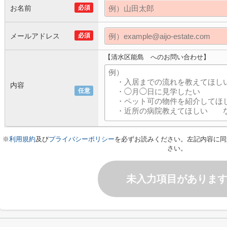
お名前
必須
メールアドレス
必須
【清水区能島 へのお問い合わせ】
内容
任意
※
利用規約
及び
プライバシーポリシー
を必ずお読みください。左記内容に同
さい。
未入力項目がありま