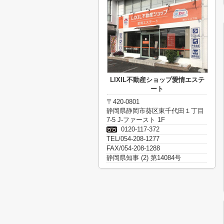
LIXIL不動産ショップ愛情エステ
ート
〒420-0801
静岡県静岡市葵区東千代田１丁目
7-5 J-ファースト 1F
0120-117-372
TEL/054-208-1277
FAX/054-208-1288
静岡県知事 (2) 第14084号