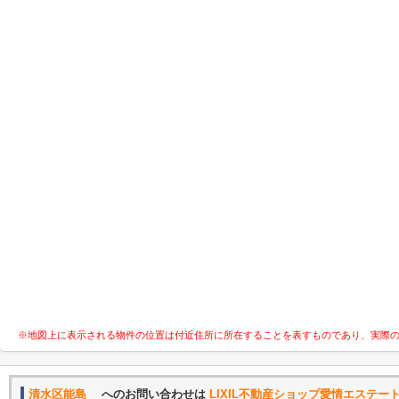
※地図上に表示される物件の位置は付近住所に所在することを表すものであり、実際
清水区能島
へのお問い合わせは
LIXIL不動産ショップ愛情エステー