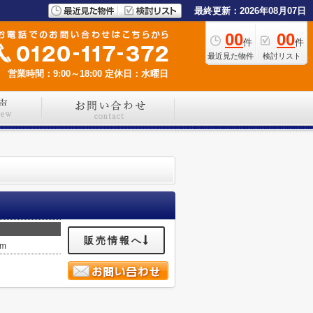
最終更新：2026年08月07日
00
00
件
件
最近見た物件
検討リスト
営業時間：9:00～18:00
定休日：水曜日
販売情報へ
km