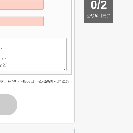
0
/
2
必須項目完了
意いただいた場合は、確認画面へお進み下
す