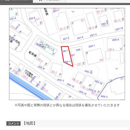
※写真や図と実際の現状とが異なる場合は現状を優先させていただきます
【地図】
コメント