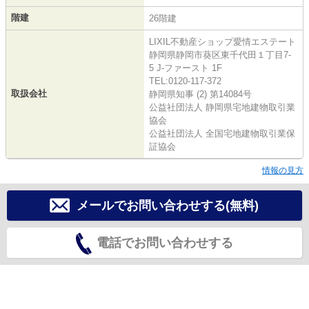
階建
26階建
LIXIL不動産ショップ愛情エステート
静岡県静岡市葵区東千代田１丁目7-
5 J-ファースト 1F
TEL:0120-117-372
取扱会社
静岡県知事 (2) 第14084号
公益社団法人 静岡県宅地建物取引業
協会
公益社団法人 全国宅地建物取引業保
証協会
情報の見方
メールでお問い合わせする(無料)
電話でお問い合わせする