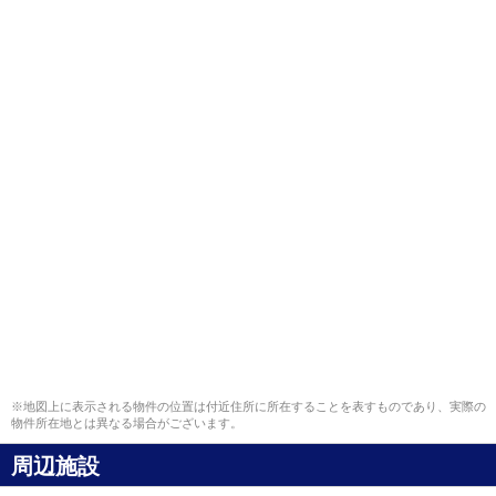
※地図上に表示される物件の位置は付近住所に所在することを表すものであり、実際の
物件所在地とは異なる場合がございます。
周辺施設