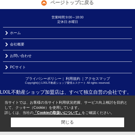
ページトップに戻る
営業時間:9:00～18:00
定休日:水曜日
ホーム
会社概要
お問い合わせ
PCサイト
プライバシーポリシー
利用規約
｜アクセスマップ
｜
Copyright(c) LIXIL不動産ショップ愛情エステート All rights reserved.
LIXIL不動産ショップ加盟店は、すべて独立自営の会社です。
当サイトでは、お客様の当サイト利用状況把握、サービス向上検討を目的と
して、クッキー（Cookie）を使用しています。
詳しくは、当社の
「Cookieの取扱いについて」
をご確認ください。
閉じる