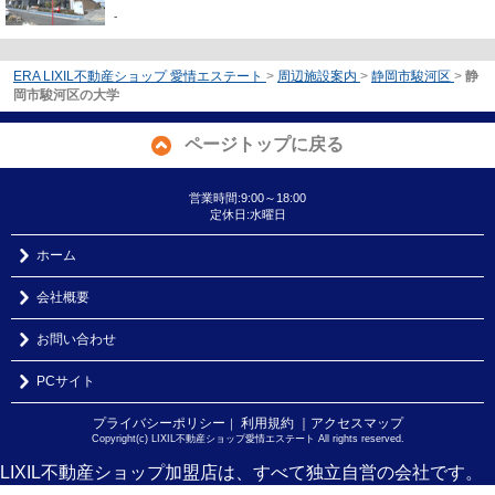
-
ERA LIXIL不動産ショップ 愛情エステート
>
周辺施設案内
>
静岡市駿河区
>
静
岡市駿河区の大学
ページトップに戻る
営業時間:9:00～18:00
定休日:水曜日
ホーム
会社概要
お問い合わせ
PCサイト
プライバシーポリシー
利用規約
｜アクセスマップ
｜
Copyright(c) LIXIL不動産ショップ愛情エステート All rights reserved.
LIXIL不動産ショップ加盟店は、すべて独立自営の会社です。