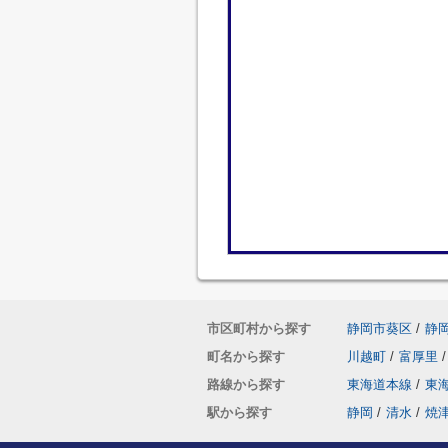
市区町村から探す
静岡市葵区
/
静
町名から探す
川越町
/
富厚里
/
路線から探す
東海道本線
/
東
駅から探す
静岡
/
清水
/
焼