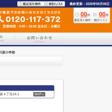
最終更新：2026年08月08日
00
00
件
件
最近見た物件
検討リスト
営業時間：9:00～18:00
定休日：水曜日
川原小学校
４丁目14-1
MAP
▼