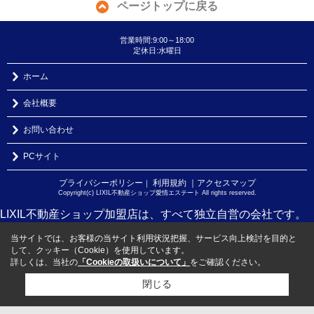
ページトップに戻る
営業時間:9:00～18:00
定休日:水曜日
ホーム
会社概要
お問い合わせ
PCサイト
プライバシーポリシー
利用規約
｜アクセスマップ
｜
Copyright(c) LIXIL不動産ショップ愛情エステート All rights reserved.
LIXIL不動産ショップ加盟店は、すべて独立自営の会社です。
当サイトでは、お客様の当サイト利用状況把握、サービス向上検討を目的と
して、クッキー（Cookie）を使用しています。
詳しくは、当社の
「Cookieの取扱いについて」
をご確認ください。
閉じる