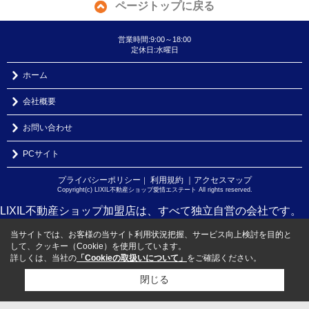
ページトップに戻る
営業時間:9:00～18:00
定休日:水曜日
ホーム
会社概要
お問い合わせ
PCサイト
プライバシーポリシー
利用規約
｜アクセスマップ
｜
Copyright(c) LIXIL不動産ショップ愛情エステート All rights reserved.
LIXIL不動産ショップ加盟店は、すべて独立自営の会社です。
当サイトでは、お客様の当サイト利用状況把握、サービス向上検討を目的と
して、クッキー（Cookie）を使用しています。
詳しくは、当社の
「Cookieの取扱いについて」
をご確認ください。
閉じる