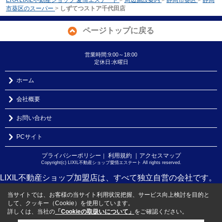
市葵区のスーパー
>
しずてつストア千代田店
ページトップに戻る
営業時間:9:00～18:00
定休日:水曜日
ホーム
会社概要
お問い合わせ
PCサイト
プライバシーポリシー
利用規約
｜アクセスマップ
｜
Copyright(c) LIXIL不動産ショップ愛情エステート All rights reserved.
LIXIL不動産ショップ加盟店は、すべて独立自営の会社です。
当サイトでは、お客様の当サイト利用状況把握、サービス向上検討を目的と
して、クッキー（Cookie）を使用しています。
詳しくは、当社の
「Cookieの取扱いについて」
をご確認ください。