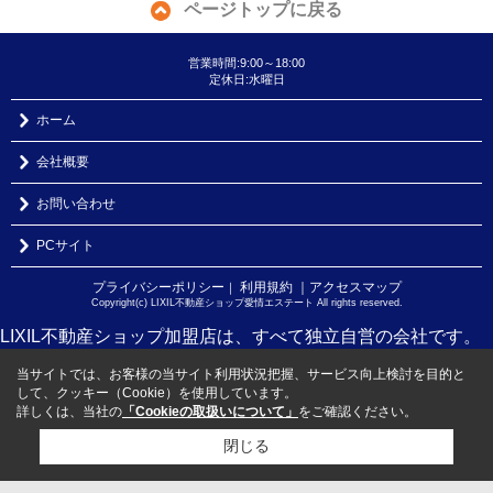
ページトップに戻る
営業時間:9:00～18:00
定休日:水曜日
ホーム
会社概要
お問い合わせ
PCサイト
プライバシーポリシー
利用規約
｜アクセスマップ
｜
Copyright(c) LIXIL不動産ショップ愛情エステート All rights reserved.
LIXIL不動産ショップ加盟店は、すべて独立自営の会社です。
当サイトでは、お客様の当サイト利用状況把握、サービス向上検討を目的と
して、クッキー（Cookie）を使用しています。
詳しくは、当社の
「Cookieの取扱いについて」
をご確認ください。
閉じる