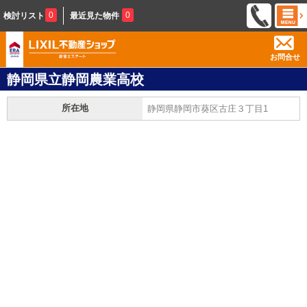
0
0
検討リスト
最近見た物件
お問合せ
静岡県立静岡農業高校
所在地
静岡県静岡市葵区古庄３丁目1